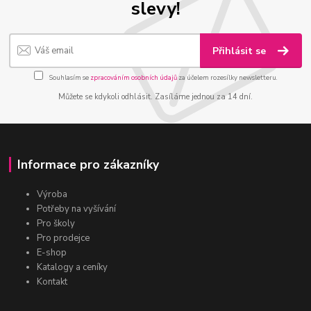
slevy!
Přihlásit se
Souhlasím se
zpracováním osobních údajů
za účelem rozesílky newsletteru.
Můžete se kdykoli odhlásit. Zasíláme jednou za 14 dní.
Informace pro zákazníky
Výroba
Potřeby na vyšívání
Pro školy
Pro prodejce
E-shop
Katalogy a ceníky
Kontakt