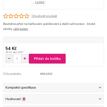
Ohodnotit produkt
Bavlněná příze na háčkování, paličkování a další ruční práce - české
výroby.
celý popis
54 Kč
45 Kč
bez DPH
Přidat do košíku
Číslo produktu:
SN11032
Kompletní specifikace
Hodnocení
0