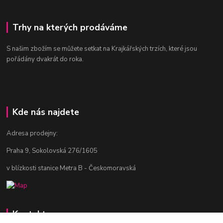
Trhy na kterých prodáváme
S našim zbožím se můžete setkat na Krajkářských trzích, které jsou
pořádány dvakrát do roka.
Kde nás najdete
Adresa prodejny:
Praha 9, Sokolovská 276/1605
v blízkosti stanice Metra B - Českomoravská
Kontakty