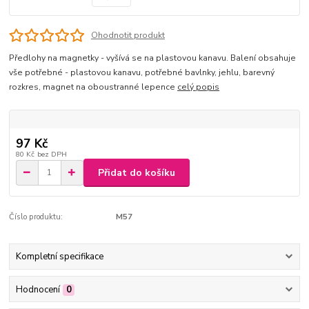
Ohodnotit produkt
Předlohy na magnetky - vyšívá se na plastovou kanavu. Balení obsahuje
vše potřebné - plastovou kanavu, potřebné bavlnky, jehlu, barevný
rozkres, magnet na oboustranné lepence
celý popis
97 Kč
80 Kč
bez DPH
Přidat do košíku
Číslo produktu:
M57
Kompletní specifikace
Hodnocení
0