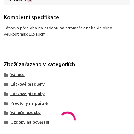
Kompletní specifikace
Látková předloha na ozdobu na stromeček nebo do okna -
velikost max.10x10cm
Zboží zařazeno v kategoriích
Vánoce
Látkové předlohy
Látkové předlohy
Předlohy na plátně
Vánoční ozdoby
Ozdoby na pověšení