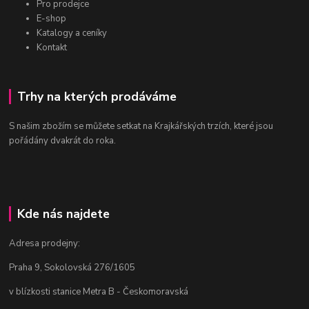
Pro prodejce
E-shop
Katalogy a ceníky
Kontakt
Trhy na kterých prodáváme
S našim zbožím se můžete setkat na Krajkářských trzích, které jsou
pořádány dvakrát do roka.
Kde nás najdete
Adresa prodejny:
Praha 9, Sokolovská 276/1605
v blízkosti stanice Metra B - Českomoravská