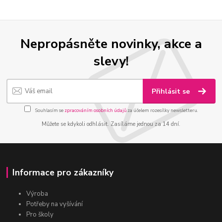
Nepropásněte novinky, akce a
slevy!
Přihlásit se
Souhlasím se
zpracováním osobních údajů
za účelem rozesílky newsletteru.
Můžete se kdykoli odhlásit. Zasíláme jednou za 14 dní.
Informace pro zákazníky
Výroba
Potřeby na vyšívání
Pro školy