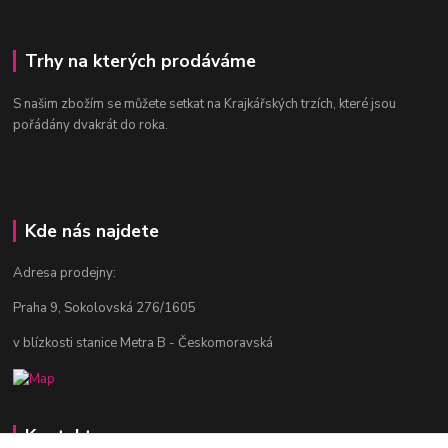
Trhy na kterých prodáváme
S našim zbožím se můžete setkat na Krajkářských trzích, které jsou
pořádány dvakrát do roka.
Kde nás najdete
Adresa prodejny:
Praha 9, Sokolovská 276/1605
v blízkosti stanice Metra B - Českomoravská
Kontakty