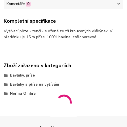
Komentáře
0
Kompletní specifikace
Vyšívací příze - tenčí - složená ze tří kroucených vlákýnek. V
přadénku je 15 m příze. 100% bavlna, stálobarevná.
Zboží zařazeno v kategoriích
Bavlnky, příze
Bavlnky a příze na vyšívání
Norma Ombre