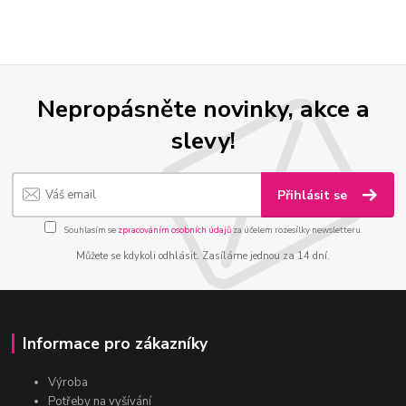
Nepropásněte novinky, akce a
slevy!
Přihlásit se
Souhlasím se
zpracováním osobních údajů
za účelem rozesílky newsletteru.
Můžete se kdykoli odhlásit. Zasíláme jednou za 14 dní.
Informace pro zákazníky
Výroba
Potřeby na vyšívání