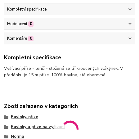
Kompletní specifikace
Hodnocení
0
Komentáře
0
Kompletní specifikace
Vyšívací příze - tenčí - složená ze tří kroucených vlákýnek. V
přadénku je 15 m příze. 100% bavlna, stálobarevná.
Zboží zařazeno v kategoriích
Bavlnky, příze
Bavlnky a příze na vyšívání
Norma