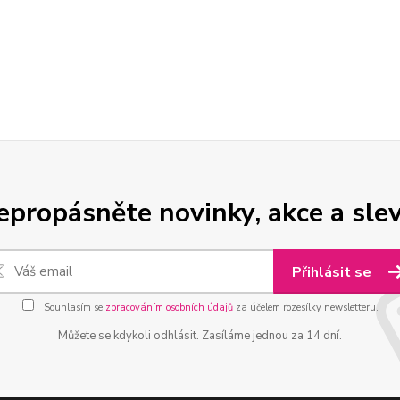
epropásněte novinky, akce a slev
Přihlásit se
Souhlasím se
zpracováním osobních údajů
za účelem rozesílky newsletteru.
Můžete se kdykoli odhlásit. Zasíláme jednou za 14 dní.