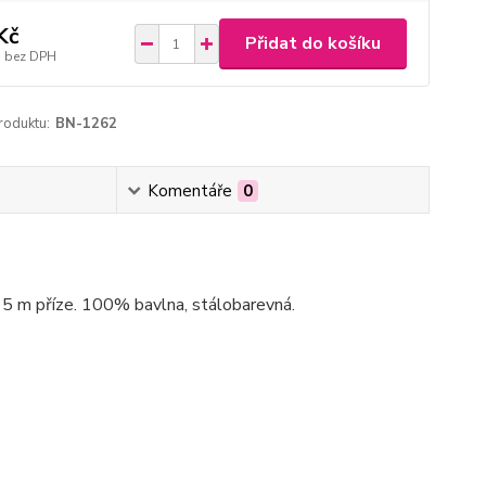
Kč
Přidat do košíku
bez DPH
roduktu:
BN-1262
Komentáře
0
e 15 m příze. 100% bavlna, stálobarevná.