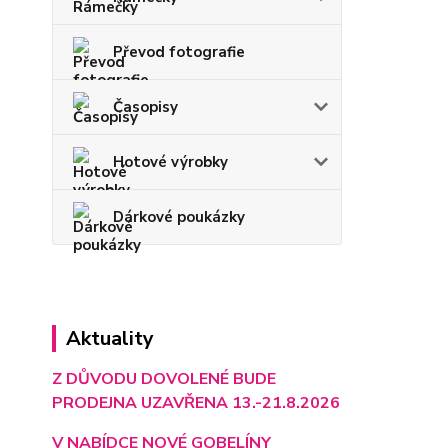
Převod fotografie
Časopisy
Hotové výrobky
Dárkové poukázky
Aktuality
Z DŮVODU DOVOLENÉ BUDE
PRODEJNA UZAVŘENA 13.-21.8.2026
V NABÍDCE NOVÉ GOBELÍNY