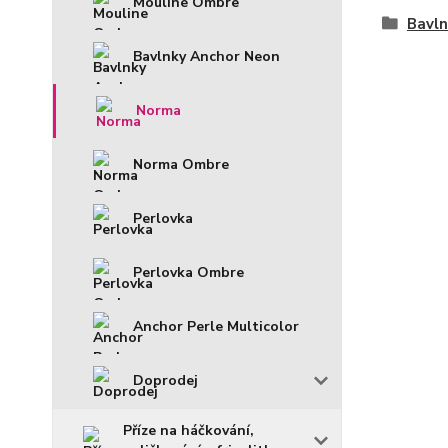
Mouline Ombre
Bavln
Bavlnky Anchor Neon
Norma
Norma Ombre
Perlovka
Perlovka Ombre
Anchor Perle Multicolor
Doprodej
Příze na háčkování,