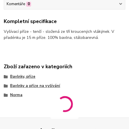
Komentáře
0
Kompletní specifikace
Vyšívací příze - tenčí - složená ze tří kroucených vlákýnek. V
přadénku je 15 m příze. 100% bavlna, stálobarevná.
Zboží zařazeno v kategoriích
Bavlnky, příze
Bavlnky a příze na vyšívání
Norma