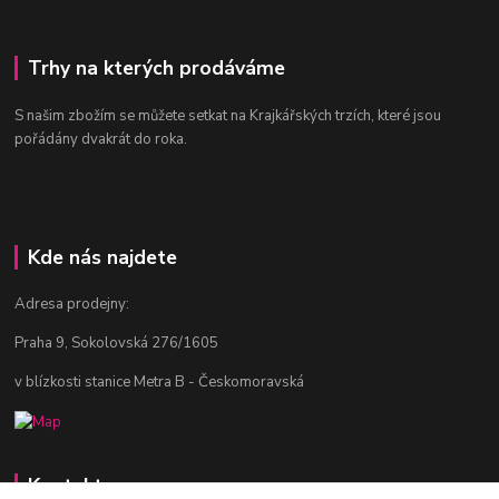
Trhy na kterých prodáváme
S našim zbožím se můžete setkat na Krajkářských trzích, které jsou
pořádány dvakrát do roka.
Kde nás najdete
Adresa prodejny:
Praha 9, Sokolovská 276/1605
v blízkosti stanice Metra B - Českomoravská
Kontakty