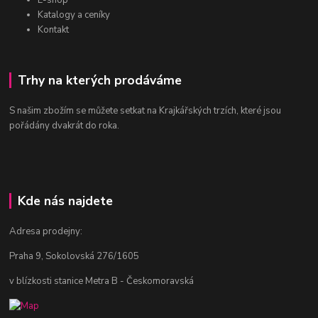
Katalogy a ceníky
Kontakt
Trhy na kterých prodáváme
S našim zbožím se můžete setkat na Krajkářských trzích, které jsou
pořádány dvakrát do roka.
Kde nás najdete
Adresa prodejny:
Praha 9, Sokolovská 276/1605
v blízkosti stanice Metra B - Českomoravská