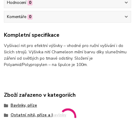
Hodnocení
0
Komentáře
0
Kompletní specifikace
Vyšívací nit pro efektní výšivky – vhodné pro ruční vyšívání i do
šicích strojů. Výšivka nití Chameleon mění barvu díky slunečnímu
záření od světlých po tmavé odstíny. Složení je
Polyamid/Polypropylen – na špulce je 100m.
Zboží zařazeno v kategoriích
Bavlnky, příze
Ostatní nitě, příze a bavlnky