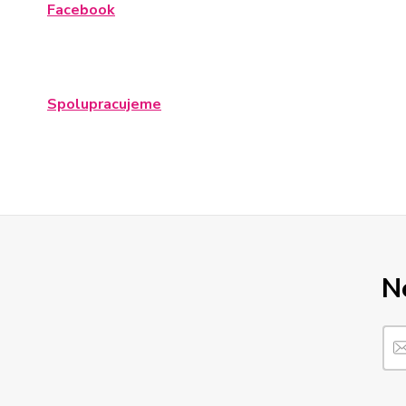
Facebook
Spolupracujeme
N