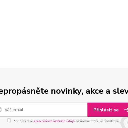
epropásněte novinky, akce a slev
Přihlásit se
Souhlasím se
zpracováním osobních údajů
za účelem rozesílky newsletteru.