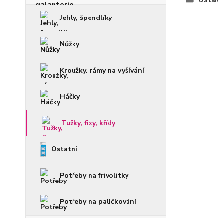
Ostat
Jehly, špendlíky
Nůžky
Kroužky, rámy na vyšívání
Háčky
Tužky, fixy, křídy
Ostatní
Potřeby na frivolitky
Potřeby na paličkování