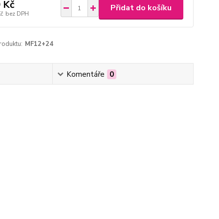
 Kč
Přidat do košíku
Kč
bez DPH
roduktu:
MF12+24
Komentáře
0