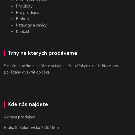
Potřeby na vyšívání
Pro školy
Pro prodejce
E-shop
Katalogy a ceníky
Kontakt
Trhy na kterých prodáváme
S našim zbožím se můžete setkat na Krajkářských trzích, které jsou
pořádány dvakrát do roka.
Kde nás najdete
Adresa prodejny:
Praha 9, Sokolovská 276/1605