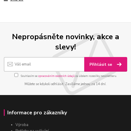
Nepropásněte novinky, akce a
slevy!
Přihlásit se
Souhlasím se
zpracováním osobních údajů
za účelem rozesílky newsletteru.
Můžete se kdykoli odhlásit. Zasíláme jednou za 14 dní.
Informace pro zákazníky
Výroba