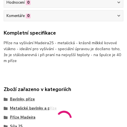
Hodnocení
0
Komentáře
0
Kompletní specifikace
Příze na vyšívání Madeira25 - metalická - krásně měkké kovové
vlákno - ideální pro vyšívání - speciální úpravou je docíleno toho,
že je stálobarevná i při praní na nejvyšší teploty - na špulce je 40
m příze
Zboží zařazeno v kategoriích
Bavlnky, příze
Metalické bavlnky a příze
Příze Madeira
Síla 25