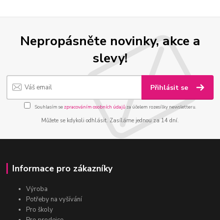
Nepropásněte novinky, akce a
slevy!
Přihlásit se
Souhlasím se
zpracováním osobních údajů
za účelem rozesílky newsletteru.
Můžete se kdykoli odhlásit. Zasíláme jednou za 14 dní.
Informace pro zákazníky
Výroba
Potřeby na vyšívání
Pro školy