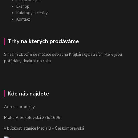
Pro prodejce
E-shop
Katalogy a ceníky
Kontakt
Trhy na kterých prodáváme
S našim zbožím se můžete setkat na Krajkářských trzích, které jsou
pořádány dvakrát do roka.
Kde nás najdete
Adresa prodejny:
Praha 9, Sokolovská 276/1605
v blízkosti stanice Metra B - Českomoravská