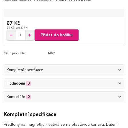
67 Kč
55 Kč
bez DPH
Přidat do košíku
Číslo produktu:
M62
Kompletní specifikace
Hodnocení
0
Komentáře
0
Kompletní specifikace
Předlohy na magnetky - vyšívá se na plastovou kanavu. Balení