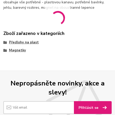
obsahuje vše potřebné - plastovou kanavu, potřebné bavlnky,
jehlu, barevný rozkres, magnet na oboustranné lepence
Zboží zařazeno v kategoriích
Předlohy na plast
Magnetky
Nepropásněte novinky, akce a
slevy!
Přihlásit se