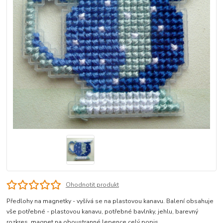
Ohodnotit produkt
Předlohy na magnetky - vyšívá se na plastovou kanavu. Balení obsahuje
vše potřebné - plastovou kanavu, potřebné bavlnky, jehlu, barevný
rozkres, magnet na oboustranné lepence
celý popis