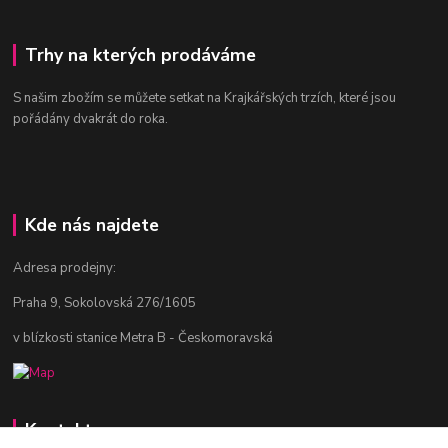
Trhy na kterých prodáváme
S našim zbožím se můžete setkat na Krajkářských trzích, které jsou
pořádány dvakrát do roka.
Kde nás najdete
Adresa prodejny:
Praha 9, Sokolovská 276/1605
v blízkosti stanice Metra B - Českomoravská
Kontakty