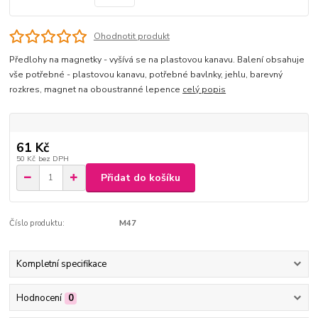
Ohodnotit produkt
Předlohy na magnetky - vyšívá se na plastovou kanavu. Balení obsahuje
vše potřebné - plastovou kanavu, potřebné bavlnky, jehlu, barevný
rozkres, magnet na oboustranné lepence
celý popis
61 Kč
50 Kč
bez DPH
Přidat do košíku
Číslo produktu:
M47
Kompletní specifikace
Hodnocení
0