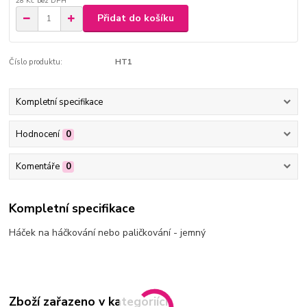
28 Kč
bez DPH
Přidat do košíku
Číslo produktu:
HT1
Kompletní specifikace
Hodnocení
0
Komentáře
0
Kompletní specifikace
Háček na háčkování nebo paličkování - jemný
Zboží zařazeno v kategoriích