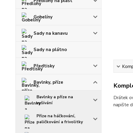
Předlohy na plast
Gobelíny
Sady na kanavu
Sady na plátno
Předtisky
Kompl
Bavlnky, příze
Komple
Bavlnky a příze na
Drátek ov
vyšívání
napište d
Příze na háčkování,
paličkování a frivolitky