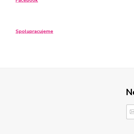
Facebook
Spolupracujeme
N