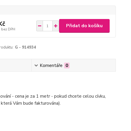
Kč
Přidat do košíku
bez DPH
roduktu:
G - 914934
Komentáře
0
ování - cena je za 1 metr - pokud chcete celou cívku,
 která Vám bude fakturována).