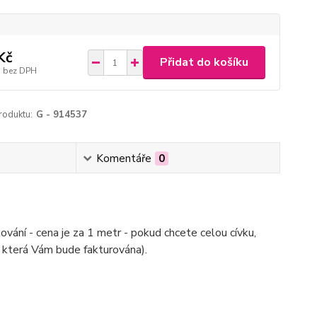
Kč
Přidat do košíku
bez DPH
roduktu:
G - 914537
Komentáře
0
ování - cena je za 1 metr - pokud chcete celou cívku,
 která Vám bude fakturována).