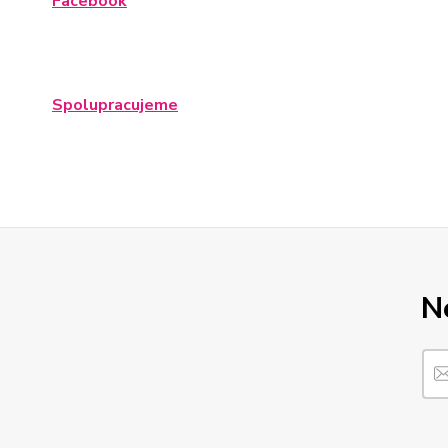
Facebook
Spolupracujeme
N