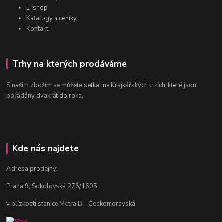
E-shop
Katalogy a ceníky
Kontakt
Trhy na kterých prodáváme
S našim zbožím se můžete setkat na Krajkářských trzích, které jsou
pořádány dvakrát do roka.
Kde nás najdete
Adresa prodejny:
Praha 9, Sokolovská 276/1605
v blízkosti stanice Metra B - Českomoravská