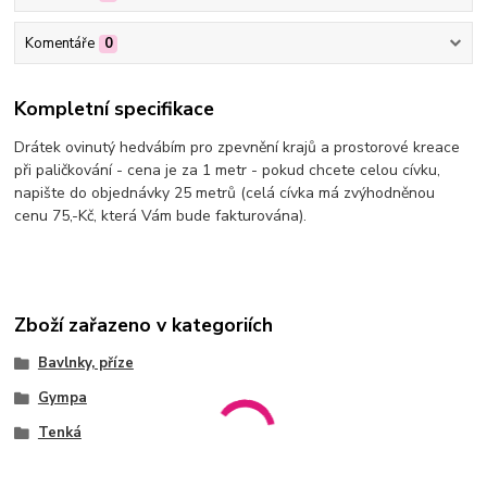
Komentáře
0
Kompletní specifikace
Drátek ovinutý hedvábím pro zpevnění krajů a prostorové kreace
při paličkování - cena je za 1 metr - pokud chcete celou cívku,
napište do objednávky 25 metrů (celá cívka má zvýhodněnou
cenu 75,-Kč, která Vám bude fakturována).
Zboží zařazeno v kategoriích
Bavlnky, příze
Gympa
Tenká