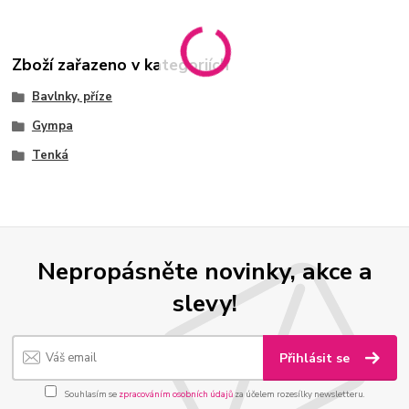
Zboží zařazeno v kategoriích
Bavlnky, příze
Gympa
Tenká
Nepropásněte novinky, akce a
slevy!
Přihlásit se
Souhlasím se
zpracováním osobních údajů
za účelem rozesílky newsletteru.