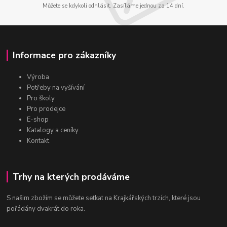
Můžete se kdykoli odhlásit. Zasíláme jednou za 14 dní.
Informace pro zákazníky
Výroba
Potřeby na vyšívání
Pro školy
Pro prodejce
E-shop
Katalogy a ceníky
Kontakt
Trhy na kterých prodáváme
S našim zbožím se můžete setkat na Krajkářských trzích, které jsou
pořádány dvakrát do roka.