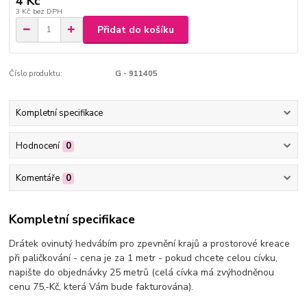
4 Kč
3 Kč
bez DPH
Přidat do košíku
Číslo produktu:
G - 911405
Kompletní specifikace
Hodnocení
0
Komentáře
0
Kompletní specifikace
Drátek ovinutý hedvábím pro zpevnění krajů a prostorové kreace
při paličkování - cena je za 1 metr - pokud chcete celou cívku,
napište do objednávky 25 metrů (celá cívka má zvýhodněnou
cenu 75,-Kč, která Vám bude fakturována).