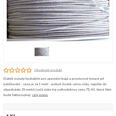
Ohodnotit produkt
Drátek ovinutý hedvábím pro zpevnění krajů a prostorové kreace při
paličkování - cena je za 1 metr - pokud chcete celou cívku, napište do
objednávky 25 metrů (celá cívka má zvýhodněnou cenu 75,-Kč, která Vám
bude fakturována).
celý popis