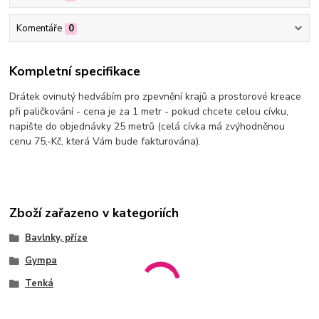
Komentáře
0
Kompletní specifikace
Drátek ovinutý hedvábím pro zpevnění krajů a prostorové kreace
při paličkování - cena je za 1 metr - pokud chcete celou cívku,
napište do objednávky 25 metrů (celá cívka má zvýhodněnou
cenu 75,-Kč, která Vám bude fakturována).
Zboží zařazeno v kategoriích
Bavlnky, příze
Gympa
Tenká