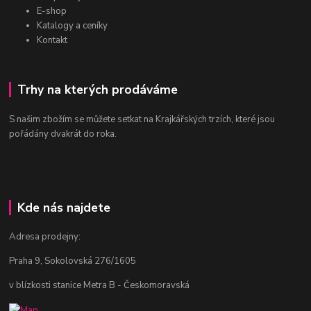
E-shop
Katalogy a ceníky
Kontakt
Trhy na kterých prodáváme
S našim zbožím se můžete setkat na Krajkářských trzích, které jsou
pořádány dvakrát do roka.
Kde nás najdete
Adresa prodejny:
Praha 9, Sokolovská 276/1605
v blízkosti stanice Metra B - Českomoravská