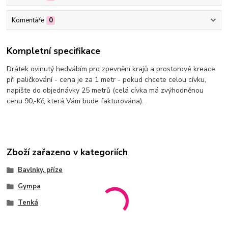
Komentáře
0
Kompletní specifikace
Drátek ovinutý hedvábím pro zpevnění krajů a prostorové kreace
při paličkování - cena je za 1 metr - pokud chcete celou cívku,
napište do objednávky 25 metrů (celá cívka má zvýhodněnou
cenu 90,-Kč, která Vám bude fakturována).
Zboží zařazeno v kategoriích
Bavlnky, příze
Gympa
Tenká