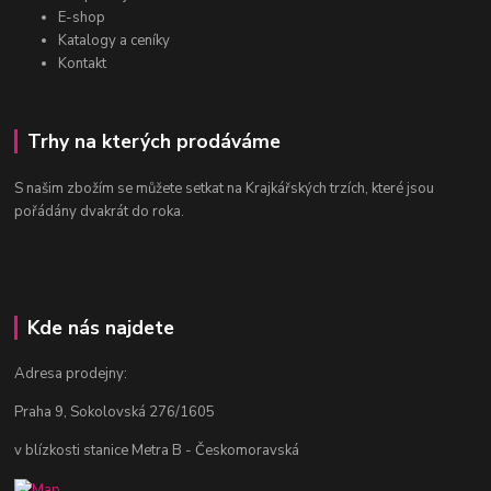
E-shop
Katalogy a ceníky
Kontakt
Trhy na kterých prodáváme
S našim zbožím se můžete setkat na Krajkářských trzích, které jsou
pořádány dvakrát do roka.
Kde nás najdete
Adresa prodejny:
Praha 9, Sokolovská 276/1605
v blízkosti stanice Metra B - Českomoravská