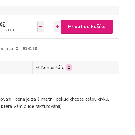
Kč
Přidat do košíku
bez DPH
roduktu:
G - 914118
Komentáře
0
ování - cena je za 1 metr - pokud chcete celou cívku,
 která Vám bude fakturována).