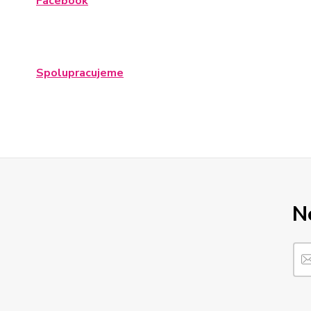
Facebook
Spolupracujeme
N