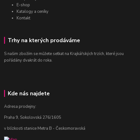
E-shop
Katalogy a ceníky
Kontakt
Trhy na kterých prodáváme
S našim zbožím se můžete setkat na Krajkářských trzích, které jsou
pořádány dvakrát do roka.
Kde nás najdete
Adresa prodejny:
Praha 9, Sokolovská 276/1605
v blízkosti stanice Metra B - Českomoravská