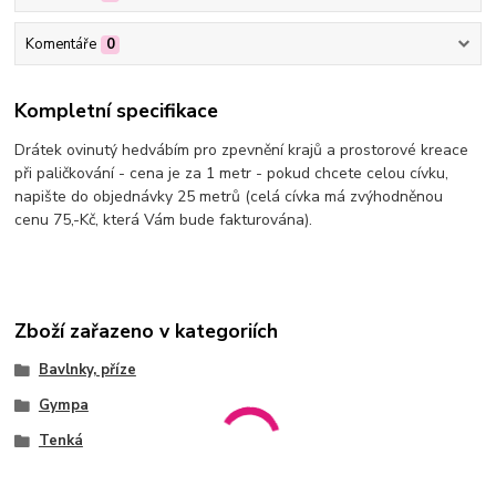
Komentáře
0
Kompletní specifikace
Drátek ovinutý hedvábím pro zpevnění krajů a prostorové kreace
při paličkování - cena je za 1 metr - pokud chcete celou cívku,
napište do objednávky 25 metrů (celá cívka má zvýhodněnou
cenu 75,-Kč, která Vám bude fakturována).
Zboží zařazeno v kategoriích
Bavlnky, příze
Gympa
Tenká