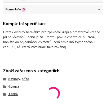
Komentáře
0
Kompletní specifikace
Drátek ovinutý hedvábím pro zpevnění krajů a prostorové kreace
při paličkování - cena je za 1 metr - pokud chcete celou cívku,
napište do objednávky 25 metrů (celá cívka má zvýhodněnou
cenu 75,-Kč, která Vám bude fakturována).
Zboží zařazeno v kategoriích
Bavlnky, příze
Gympa
Tenká