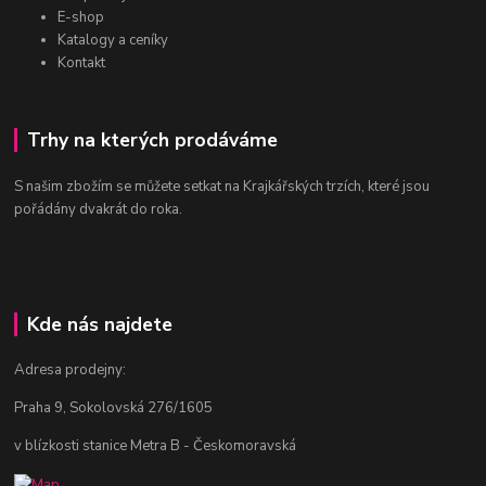
E-shop
Katalogy a ceníky
Kontakt
Trhy na kterých prodáváme
S našim zbožím se můžete setkat na Krajkářských trzích, které jsou
pořádány dvakrát do roka.
Kde nás najdete
Adresa prodejny:
Praha 9, Sokolovská 276/1605
v blízkosti stanice Metra B - Českomoravská