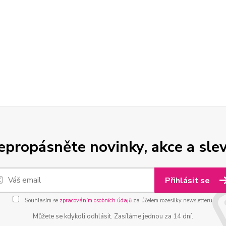
epropásněte novinky, akce a slev
Přihlásit se
Souhlasím se
zpracováním osobních údajů
za účelem rozesílky newsletteru.
Můžete se kdykoli odhlásit. Zasíláme jednou za 14 dní.