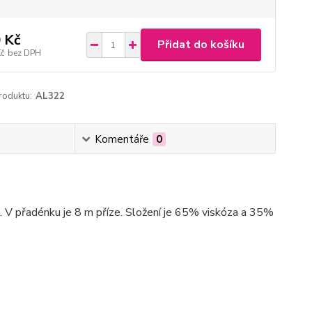
 Kč
Přidat do košíku
Kč
bez DPH
roduktu:
AL322
Komentáře
0
. V přadénku je 8 m příze. Složení je 65% viskóza a 35%