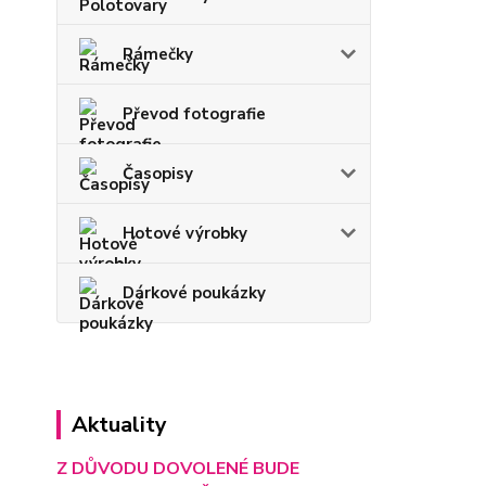
Rámečky
Převod fotografie
Časopisy
Hotové výrobky
Dárkové poukázky
Aktuality
Z DŮVODU DOVOLENÉ BUDE