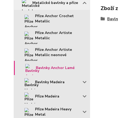
Metalické bavlnky a příze
Zboží 
Příze Anchor Crochet
Bavln
Metallic
Příze Anchor Artiste
Metallic
Příze Anchor Artiste
Metallic neonové
Bavlnky Anchor Lamé
Bavlnky Madeira
Příze Madeira
Příze Madeira Heavy
Metal