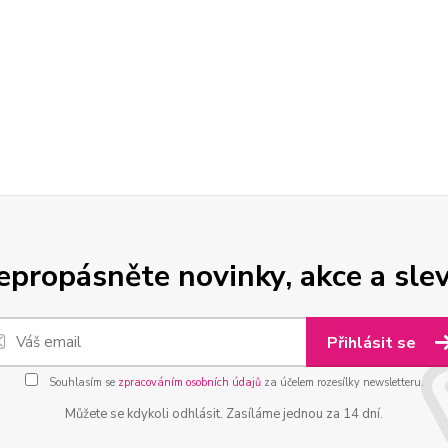
epropásněte novinky, akce a slev
Přihlásit se
Souhlasím se
zpracováním osobních údajů
za účelem rozesílky newsletteru.
Můžete se kdykoli odhlásit. Zasíláme jednou za 14 dní.