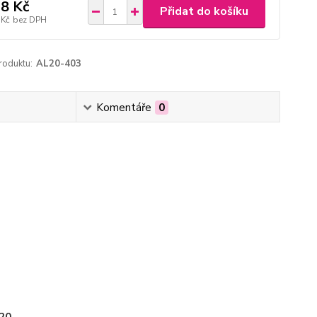
8 Kč
Přidat do košíku
 Kč
bez DPH
roduktu:
AL20-403
Komentáře
0