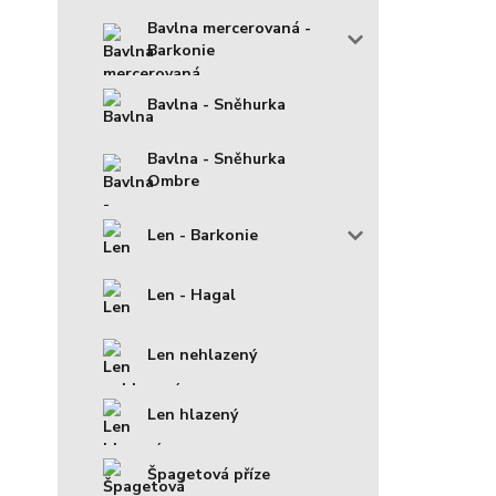
Bavlna mercerovaná -
Barkonie
Bavlna - Sněhurka
Bavlna - Sněhurka
Ombre
Len - Barkonie
Len - Hagal
Len nehlazený
Len hlazený
Špagetová příze