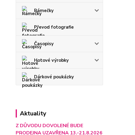
Rámečky
Převod fotografie
Časopisy
Hotové výrobky
Dárkové poukázky
Aktuality
Z DŮVODU DOVOLENÉ BUDE
PRODEJNA UZAVŘENA 13.-21.8.2026