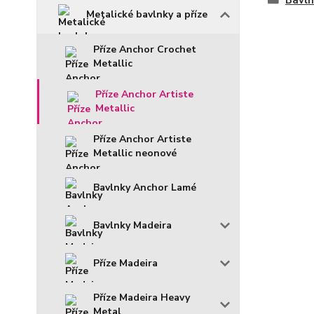
Bavln
Metalické bavlnky a příze
Příze Anchor Crochet
Metallic
Příze Anchor Artiste
Metallic
Příze Anchor Artiste
Metallic neonové
Bavlnky Anchor Lamé
Bavlnky Madeira
Příze Madeira
Příze Madeira Heavy
Metal