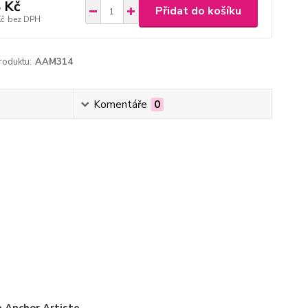
 Kč
Přidat do košíku
Kč
bez DPH
roduktu:
AAM314
Komentáře
0