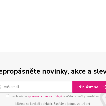
epropásněte novinky, akce a slev
Přihlásit se
Souhlasím se
zpracováním osobních údajů
za účelem rozesílky newsletteru.
Můžete se kdykoli odhlásit. Zasíláme jednou za 14 dní.