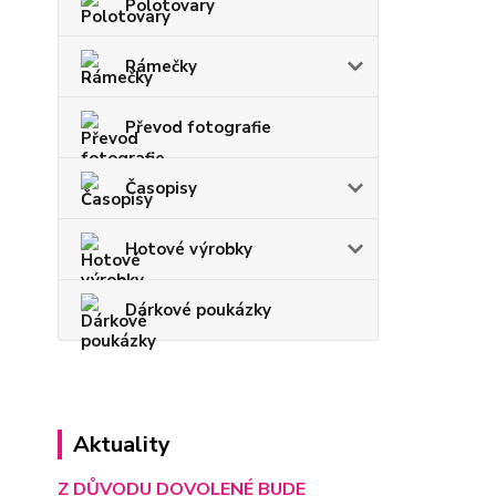
Polotovary
Rámečky
Převod fotografie
Časopisy
Hotové výrobky
Dárkové poukázky
Aktuality
Z DŮVODU DOVOLENÉ BUDE