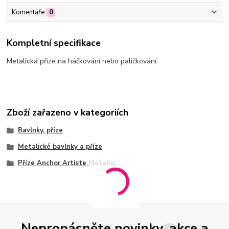
Komentáře
0
Kompletní specifikace
Metalická příze na háčkování nebo paličkování
Zboží zařazeno v kategoriích
Bavlnky, příze
Metalické bavlnky a příze
Příze Anchor Artiste Metallic
Nepropásněte novinky, akce a