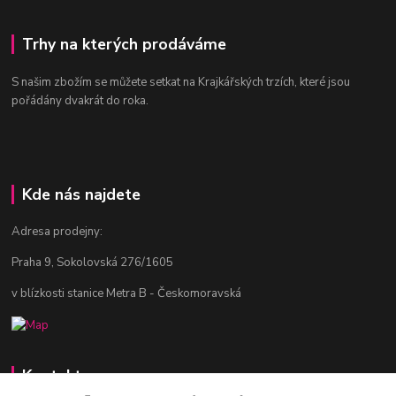
Trhy na kterých prodáváme
S našim zbožím se můžete setkat na Krajkářských trzích, které jsou
pořádány dvakrát do roka.
Kde nás najdete
Adresa prodejny:
Praha 9, Sokolovská 276/1605
v blízkosti stanice Metra B - Českomoravská
Kontakty