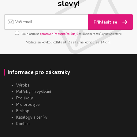
slevy!
Přihlásit se
Souhlasím se
zpracováním osobních údajů
za účelem rozesílky newsletteru.
Můžete se kdykoli odhlásit. Zasíláme jednou za 14 dní.
Informace pro zákazníky
Výroba
Potřeby na vyšívání
Pro školy
Pro prodejce
E-shop
Katalogy a ceníky
Kontakt