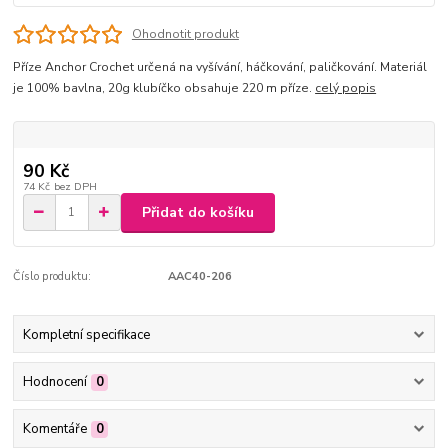
Ohodnotit produkt
Příze Anchor Crochet určená na vyšívání, háčkování, paličkování. Materiál
je 100% bavlna, 20g klubíčko obsahuje 220 m příze.
celý popis
90 Kč
74 Kč
bez DPH
Přidat do košíku
Číslo produktu:
AAC40-206
Kompletní specifikace
Hodnocení
0
Komentáře
0