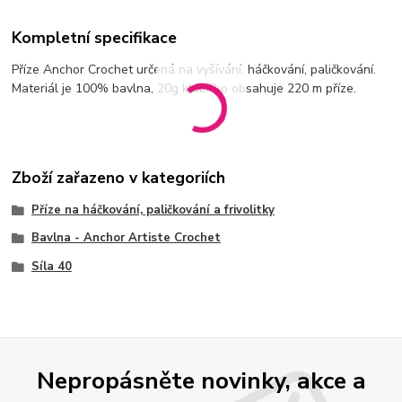
Kompletní specifikace
Příze Anchor Crochet určená na vyšívání, háčkování, paličkování.
Materiál je 100% bavlna, 20g klubíčko obsahuje 220 m příze.
Zboží zařazeno v kategoriích
Příze na háčkování, paličkování a frivolitky
Bavlna - Anchor Artiste Crochet
Síla 40
Nepropásněte novinky, akce a