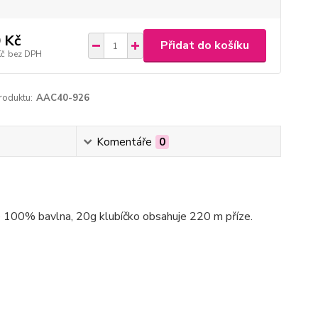
 Kč
Přidat do košíku
Kč
bez DPH
roduktu:
AAC40-926
Komentáře
0
 je 100% bavlna, 20g klubíčko obsahuje 220 m příze.