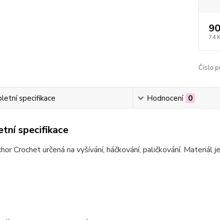
90
74 
Číslo p
etní specifikace
Hodnocení
0
tní specifikace
hor Crochet určená na vyšívání, háčkování, paličkování. Materiál