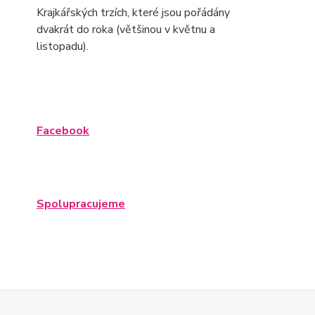
Krajkářských trzích, které jsou pořádány
dvakrát do roka (většinou v květnu a
listopadu).
Facebook
Spolupracujeme