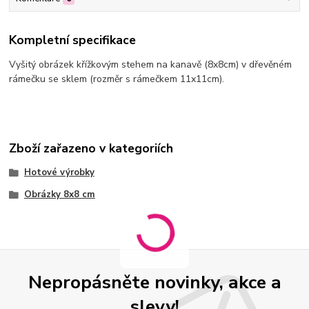
Kompletní specifikace
Vyšitý obrázek křížkovým stehem na kanavě (8x8cm) v dřevěném
rámečku se sklem (rozměr s rámečkem 11x11cm).
Zboží zařazeno v kategoriích
Hotové výrobky
Obrázky 8x8 cm
Nepropásněte novinky, akce a
slevy!