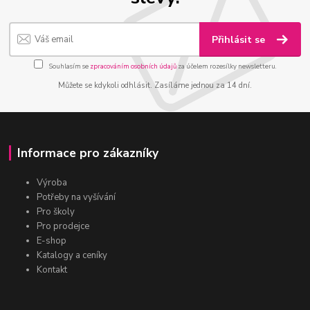
Přihlásit se
Souhlasím se
zpracováním osobních údajů
za účelem rozesílky newsletteru.
Můžete se kdykoli odhlásit. Zasíláme jednou za 14 dní.
Informace pro zákazníky
Výroba
Potřeby na vyšívání
Pro školy
Pro prodejce
E-shop
Katalogy a ceníky
Kontakt