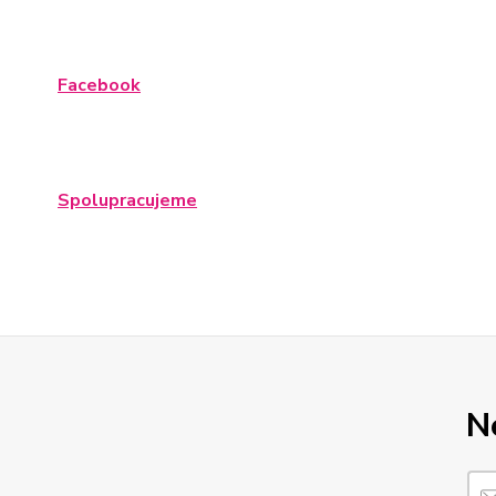
Facebook
Spolupracujeme
N