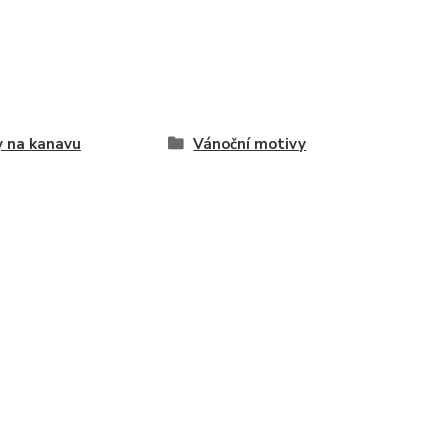
 na kanavu
Vánoční motivy