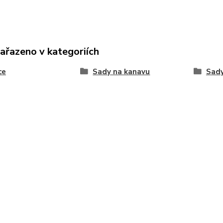
zařazeno v kategoriích
ce
Sady na kanavu
Sady