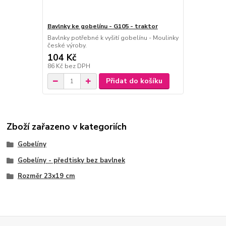
Bavlnky ke gobelínu - G105 - traktor
Bavlnky potřebné k vyšití gobelínu - Moulinky
české výroby.
104 Kč
86 Kč
bez DPH
Přidat do košíku
Zboží zařazeno v kategoriích
Gobelíny
Gobelíny - předtisky bez bavlnek
Rozměr 23x19 cm