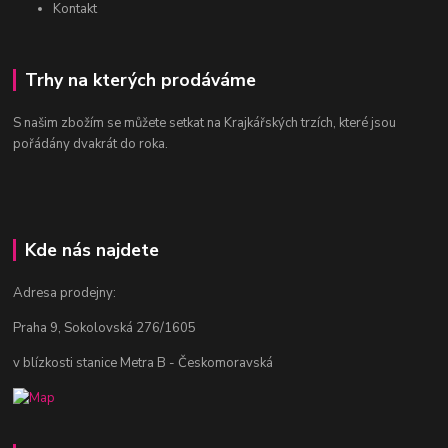
Kontakt
Trhy na kterých prodáváme
S našim zbožím se můžete setkat na Krajkářských trzích, které jsou
pořádány dvakrát do roka.
Kde nás najdete
Adresa prodejny:
Praha 9, Sokolovská 276/1605
v blízkosti stanice Metra B - Českomoravská