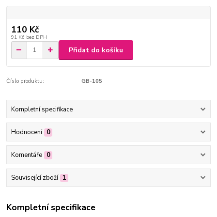
110 Kč
91 Kč
bez DPH
Přidat do košíku
Číslo produktu:
GB-105
Kompletní specifikace
Hodnocení
0
Komentáře
0
Související zboží
1
Kompletní specifikace