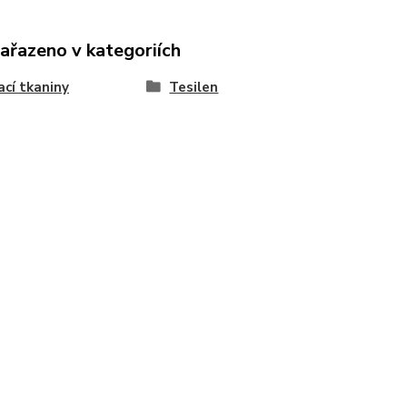
zařazeno v kategoriích
ací tkaniny
Tesilen