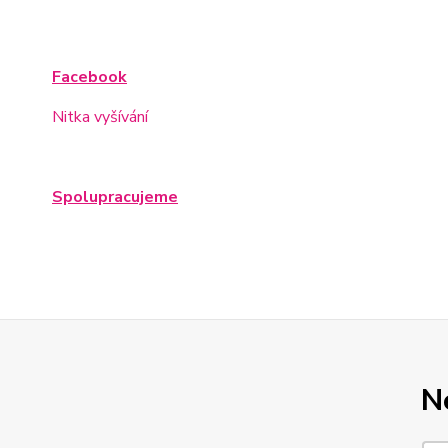
Facebook
Nitka vyšívání
Spolupracujeme
N