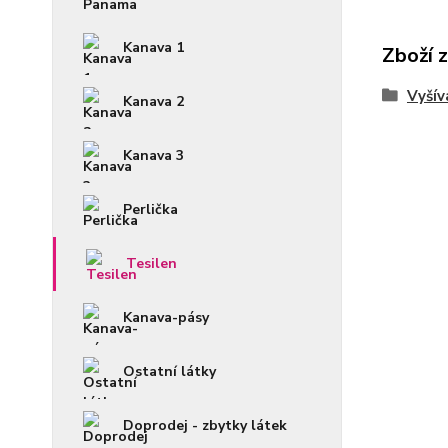
Kanava 1
Zboží 
Vyšív
Kanava 2
Kanava 3
Perlička
Tesilen
Kanava-pásy
Ostatní látky
Doprodej - zbytky látek