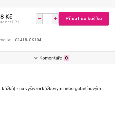
8 Kč
Přidat do košíku
 Kč
bez DPH
roduktu:
G1418-GK104
Komentáře
0
 křížků) - na vyšívání křížkovým nebo gobelínovým