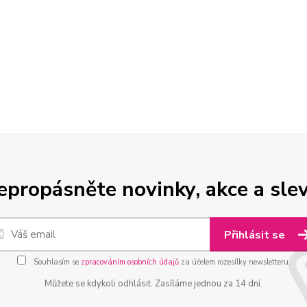
epropásněte novinky, akce a slev
Přihlásit se
Souhlasím se
zpracováním osobních údajů
za účelem rozesílky newsletteru.
Můžete se kdykoli odhlásit. Zasíláme jednou za 14 dní.