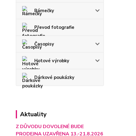
Rámečky
Převod fotografie
Časopisy
Hotové výrobky
Dárkové poukázky
Aktuality
Z DŮVODU DOVOLENÉ BUDE
PRODEJNA UZAVŘENA 13.-21.8.2026