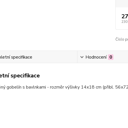
27
230
Číslo p
etní specifikace
Hodnocení
0
tní specifikace
ný gobelín s bavlnkami - rozměr výšivky 14x18 cm (přibl. 56x72