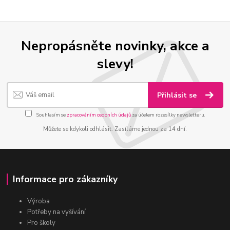
Nepropásněte novinky, akce a
slevy!
Přihlásit se
Souhlasím se
zpracováním osobních údajů
za účelem rozesílky newsletteru.
Můžete se kdykoli odhlásit. Zasíláme jednou za 14 dní.
Informace pro zákazníky
Výroba
Potřeby na vyšívání
Pro školy