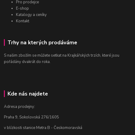
Pro prodejce
E-shop
Katalogy a ceníky
Kontakt
Trhy na kterých prodáváme
S našim zbožím se můžete setkat na Krajkářských trzích, které jsou
pořádány dvakrát do roka.
Kde nás najdete
Adresa prodejny:
Praha 9, Sokolovská 276/1605
v blízkosti stanice Metra B - Českomoravská