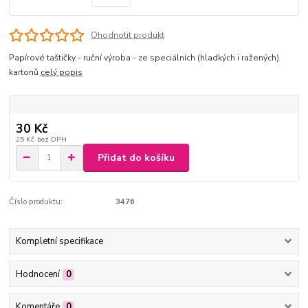
Ohodnotit produkt
Papírové taštičky - ruční výroba - ze speciálních (hladkých i ražených)
kartonů
celý popis
30 Kč
25 Kč
bez DPH
Přidat do košíku
Číslo produktu:
3476
Kompletní specifikace
Hodnocení
0
Komentáře
0