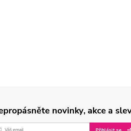
epropásněte novinky, akce a slev
Přihlásit se