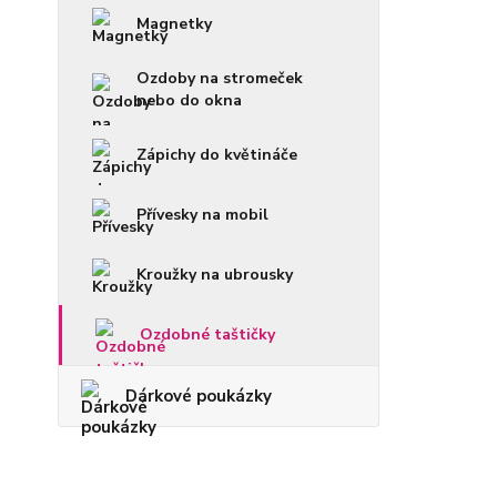
Magnetky
Ozdoby na stromeček
nebo do okna
Zápichy do květináče
Přívesky na mobil
Kroužky na ubrousky
Ozdobné taštičky
Dárkové poukázky