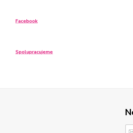
Facebook
Spolupracujeme
N