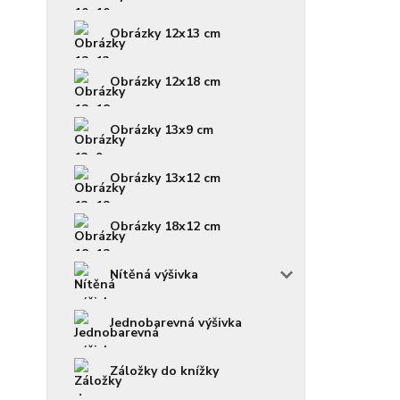
Obrázky 12x13 cm
Obrázky 12x18 cm
Obrázky 13x9 cm
Obrázky 13x12 cm
Obrázky 18x12 cm
Nítěná výšivka
Jednobarevná výšivka
Záložky do knížky