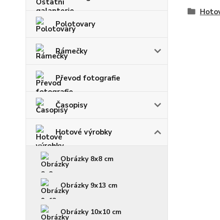
Hoto
Polotovary
Rámečky
Převod fotografie
Časopisy
Hotové výrobky
Obrázky 8x8 cm
Obrázky 9x13 cm
Obrázky 10x10 cm