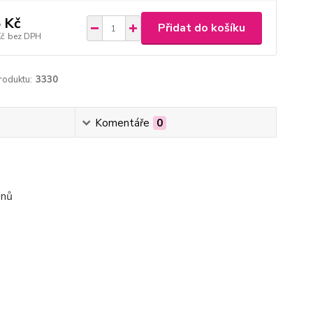
 Kč
Přidat do košíku
Kč
bez DPH
roduktu:
3330
Komentáře
0
onů