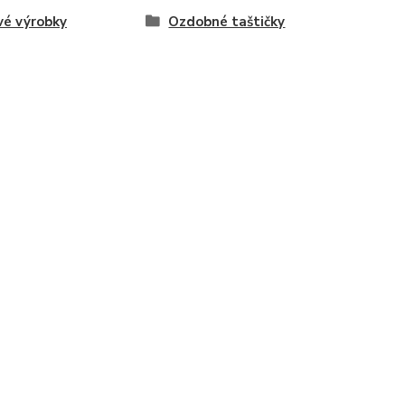
vé výrobky
Ozdobné taštičky