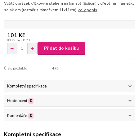
Vyšitý obrázek křížkovým stehem na kanavě (8x8cm) v dřevěném rámečku
se sklem (rozměr s rámečkem 11x11cm).
celý popis
101 Kč
83 Kč
bez DPH
Přidat do košíku
Číslo produktu:
470
Kompletní specifikace
Hodnocení
0
Komentáře
0
Kompletní specifikace