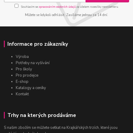
Souhlasím se
zpracováním osobních údajů
za účelem rozesílky newsletteru.
Můžete se kdykoli odhlásit. Zasíláme jednou za 14 dní.
Informace pro zákazníky
Výroba
Potřeby na vyšívání
Pro školy
Pro prodejce
E-shop
Katalogy a ceníky
Kontakt
Trhy na kterých prodáváme
S našim zbožím se můžete setkat na Krajkářských trzích, které jsou