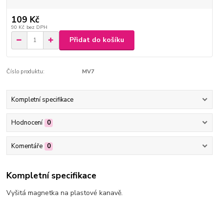
109 Kč
90 Kč
bez DPH
Přidat do košíku
Číslo produktu:
MV7
Kompletní specifikace
Hodnocení
0
Komentáře
0
Kompletní specifikace
Vyšitá magnetka na plastové kanavě.