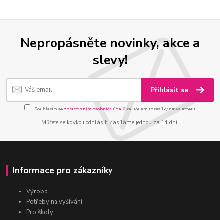
Nepropásněte novinky, akce a
slevy!
Přihlásit se
Souhlasím se
zpracováním osobních údajů
za účelem rozesílky newsletteru.
Můžete se kdykoli odhlásit. Zasíláme jednou za 14 dní.
Informace pro zákazníky
Výroba
Potřeby na vyšívání
Pro školy