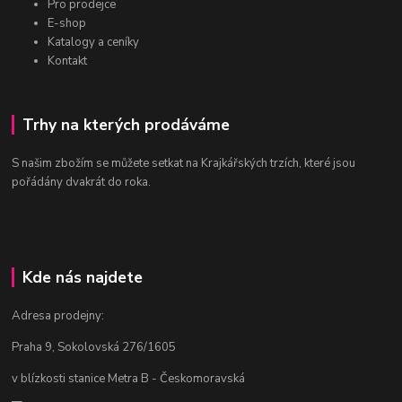
Pro prodejce
E-shop
Katalogy a ceníky
Kontakt
Trhy na kterých prodáváme
S našim zbožím se můžete setkat na Krajkářských trzích, které jsou
pořádány dvakrát do roka.
Kde nás najdete
Adresa prodejny:
Praha 9, Sokolovská 276/1605
v blízkosti stanice Metra B - Českomoravská