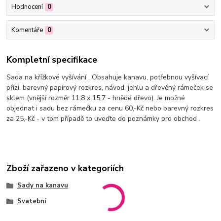
Hodnocení
0
Komentáře
0
Kompletní specifikace
Sada na křížkové vyšívání . Obsahuje kanavu, potřebnou vyšívací
přízi, barevný papírový rozkres, návod, jehlu a dřevěný rámeček se
sklem (vnější rozměr 11,8 x 15,7 - hnědé dřevo). Je možné
objednat i sadu bez rámečku za cenu 60,-Kč nebo barevný rozkres
za 25,-Kč - v tom případě to uveďte do poznámky pro obchod .
Zboží zařazeno v kategoriích
Sady na kanavu
Svatební