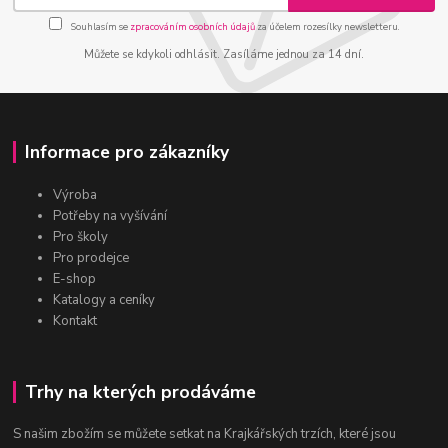
Souhlasím se
zpracováním osobních údajů
za účelem rozesílky newsletteru.
Můžete se kdykoli odhlásit. Zasíláme jednou za 14 dní.
Informace pro zákazníky
Výroba
Potřeby na vyšívání
Pro školy
Pro prodejce
E-shop
Katalogy a ceníky
Kontakt
Trhy na kterých prodáváme
S našim zbožím se můžete setkat na Krajkářských trzích, které jsou