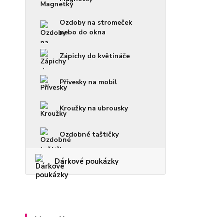
Ozdoby na stromeček
nebo do okna
Zápichy do květináče
Přívesky na mobil
Kroužky na ubrousky
Ozdobné taštičky
Dárkové poukázky