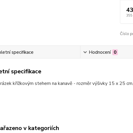
43
355
Číslo p
etní specifikace
Hodnocení
0
tní specifikace
rázek křížkovým stehem na kanavě - rozměr výšivky 15 x 25 cm.
zařazeno v kategoriích