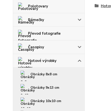
Hoto
Polotovary
Rámečky
Převod fotografie
Časopisy
Hotové výrobky
Obrázky 8x8 cm
Obrázky 9x13 cm
Obrázky 10x10 cm