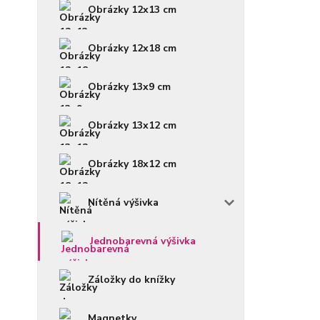
Obrázky 12x13 cm
Obrázky 12x18 cm
Obrázky 13x9 cm
Obrázky 13x12 cm
Obrázky 18x12 cm
Nítěná výšivka
Jednobarevná výšivka
Záložky do knížky
Magnetky