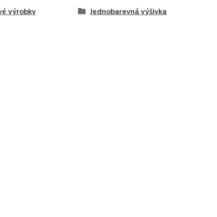
vé výrobky
Jednobarevná výšivka