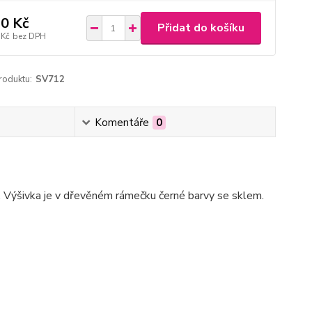
0 Kč
Přidat do košíku
 Kč
bez DPH
roduktu:
SV712
Komentáře
0
 Výšivka je v dřevěném rámečku černé barvy se sklem.