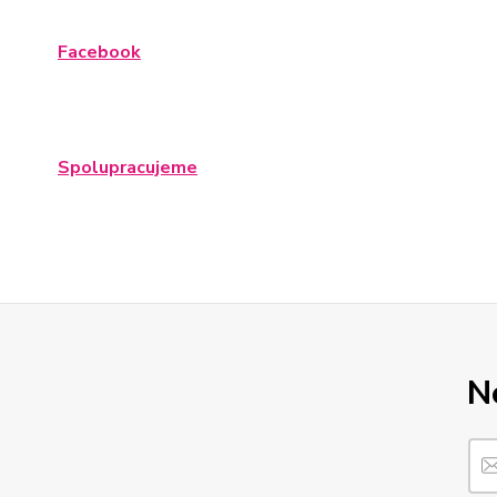
Facebook
Spolupracujeme
N