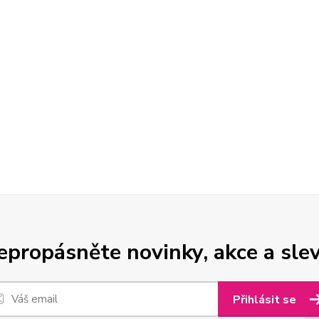
epropásněte novinky, akce a slev
Přihlásit se