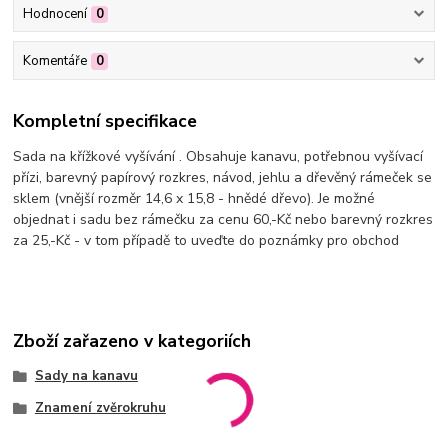
Hodnocení
0
Komentáře
0
Kompletní specifikace
Sada na křížkové vyšívání . Obsahuje kanavu, potřebnou vyšívací
přízi, barevný papírový rozkres, návod, jehlu a dřevěný rámeček se
sklem (vnější rozměr 14,6 x 15,8 - hnědé dřevo). Je možné
objednat i sadu bez rámečku za cenu 60,-Kč nebo barevný rozkres
za 25,-Kč - v tom případě to uveďte do poznámky pro obchod
Zboží zařazeno v kategoriích
Sady na kanavu
Znamení zvěrokruhu