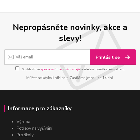
Nepropásněte novinky, akce a
slevy!
Přihlásit se
Souhlasím se
zpracováním osobních údajů
za účelem rozesílky newsletteru.
Můžete se kdykoli odhlásit. Zasíláme jednou za 14 dní.
Informace pro zákazníky
Výroba
Potřeby na vyšívání
Pro školy