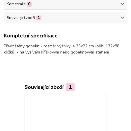
Komentáře
0
Související zboží
1
Kompletní specifikace
Předtištěný gobelín - rozměr výšivky je 33x22 cm (přibl.132x88
křížků) - na vyšívání křížkovým nebo gobelínovým stehem
Související zboží
1