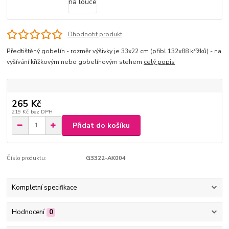
Ohodnotit produkt
Předtištěný gobelín - rozměr výšivky je 33x22 cm (přibl.132x88 křížků) - na
vyšívání křížkovým nebo gobelínovým stehem
celý popis
265 Kč
219 Kč
bez DPH
Přidat do košíku
Číslo produktu:
G3322-AK004
Kompletní specifikace
Hodnocení
0