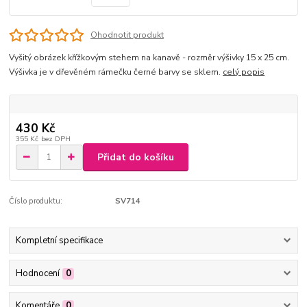
Ohodnotit produkt
Vyšitý obrázek křížkovým stehem na kanavě - rozměr výšivky 15 x 25 cm.
Výšivka je v dřevěném rámečku černé barvy se sklem.
celý popis
430 Kč
355 Kč
bez DPH
Přidat do košíku
Číslo produktu:
SV714
Kompletní specifikace
Hodnocení
0
Komentáře
0