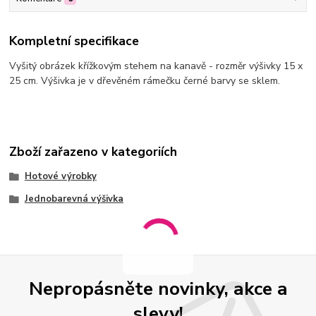
Kompletní specifikace
Vyšitý obrázek křížkovým stehem na kanavě - rozměr výšivky 15 x
25 cm. Výšivka je v dřevěném rámečku černé barvy se sklem.
Zboží zařazeno v kategoriích
Hotové výrobky
Jednobarevná výšivka
Nepropásněte novinky, akce a
slevy!