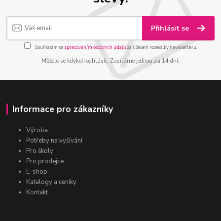
Přihlásit se
Souhlasím se
zpracováním osobních údajů
za účelem rozesílky newsletteru.
Můžete se kdykoli odhlásit. Zasíláme jednou za 14 dní.
Informace pro zákazníky
Výroba
Potřeby na vyšívání
Pro školy
Pro prodejce
E-shop
Katalogy a ceníky
Kontakt