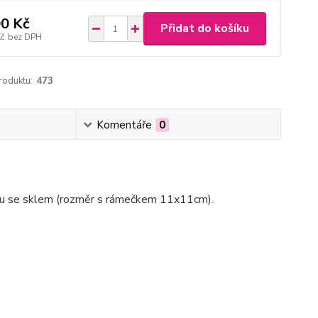
0 Kč
Přidat do košíku
Kč
bez DPH
roduktu:
473
Komentáře
0
ku se sklem (rozměr s rámečkem 11x11cm).