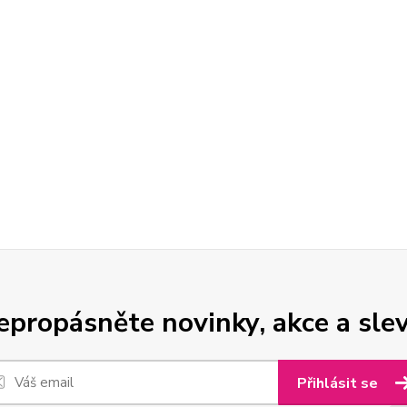
epropásněte novinky, akce a slev
Přihlásit se