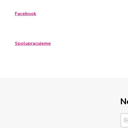
Facebook
Spolupracujeme
N