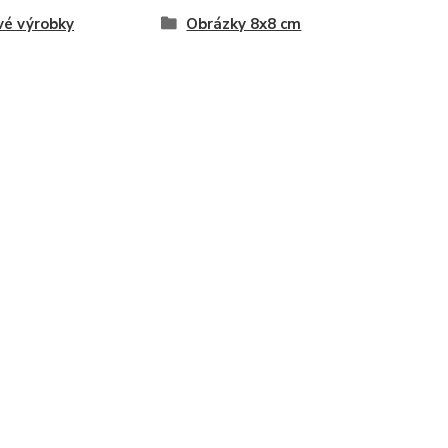
vé výrobky
Obrázky 8x8 cm