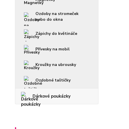
Ozdoby na stromeček
nebo do okna
Zápichy do květináče
Přívesky na mobil
Kroužky na ubrousky
Ozdobné taštičky
Dárkové poukázky