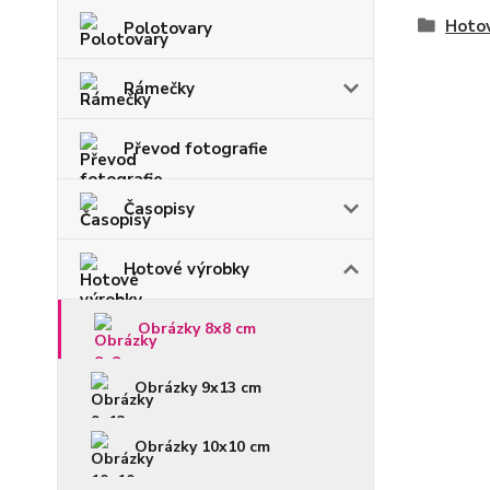
Hoto
Polotovary
Rámečky
Převod fotografie
Časopisy
Hotové výrobky
Obrázky 8x8 cm
Obrázky 9x13 cm
Obrázky 10x10 cm