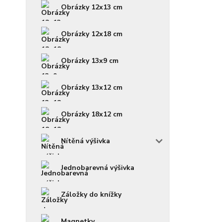
Obrázky 12x13 cm
Obrázky 12x18 cm
Obrázky 13x9 cm
Obrázky 13x12 cm
Obrázky 18x12 cm
Nítěná výšivka
Jednobarevná výšivka
Záložky do knížky
Magnetky