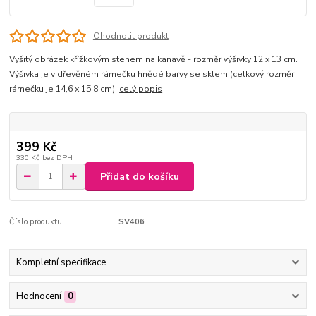
Ohodnotit produkt
Vyšitý obrázek křížkovým stehem na kanavě - rozměr výšivky 12 x 13 cm.
Výšivka je v dřevěném rámečku hnědé barvy se sklem (celkový rozměr
rámečku je 14,6 x 15,8 cm).
celý popis
399 Kč
330 Kč
bez DPH
Přidat do košíku
Číslo produktu:
SV406
Kompletní specifikace
Hodnocení
0