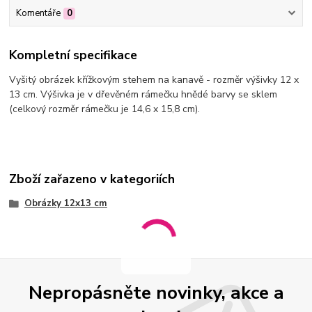
Komentáře
0
Kompletní specifikace
Vyšitý obrázek křížkovým stehem na kanavě - rozměr výšivky 12 x
13 cm. Výšivka je v dřevěném rámečku hnědé barvy se sklem
(celkový rozměr rámečku je 14,6 x 15,8 cm).
Zboží zařazeno v kategoriích
Obrázky 12x13 cm
Nepropásněte novinky, akce a