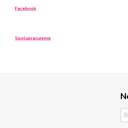
Facebook
Spolupracujeme
N