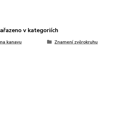
zařazeno v kategoriích
 na kanavu
Znamení zvěrokruhu