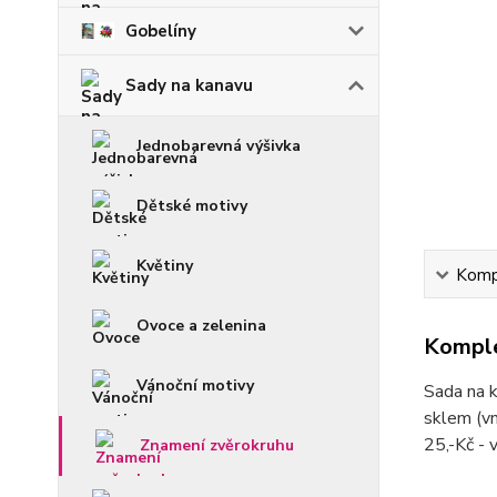
Gobelíny
Sady na kanavu
Jednobarevná výšivka
Dětské motivy
Květiny
Kompl
Ovoce a zelenina
Komple
Vánoční motivy
Sada na k
sklem (vn
25,-Kč -
Znamení zvěrokruhu