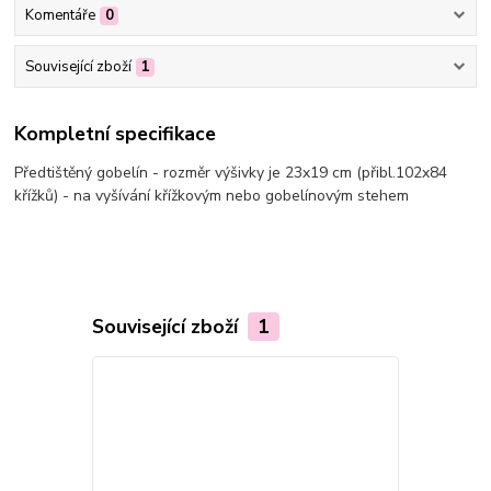
Komentáře
0
Související zboží
1
Kompletní specifikace
Předtištěný gobelín - rozměr výšivky je 23x19 cm (přibl.102x84
křížků) - na vyšívání křížkovým nebo gobelínovým stehem
Související zboží
1