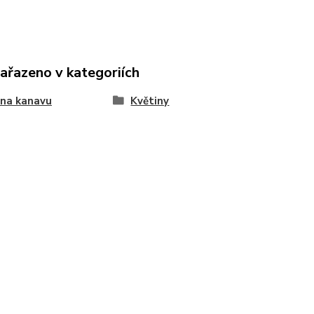
zařazeno v kategoriích
 na kanavu
Květiny