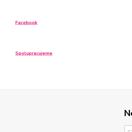
Facebook
Spolupracujeme
N