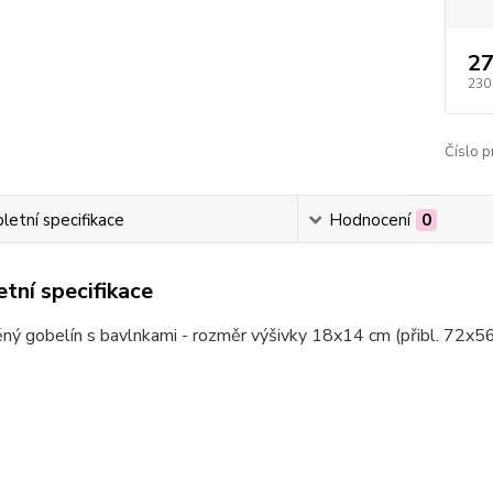
27
230
Číslo p
etní specifikace
Hodnocení
0
tní specifikace
ný gobelín s bavlnkami - rozměr výšivky 18x14 cm (přibl. 72x56