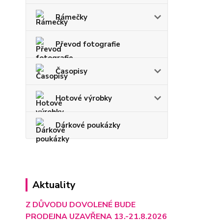
Rámečky
Převod fotografie
Časopisy
Hotové výrobky
Dárkové poukázky
Aktuality
Z DŮVODU DOVOLENÉ BUDE
PRODEJNA UZAVŘENA 13.-21.8.2026