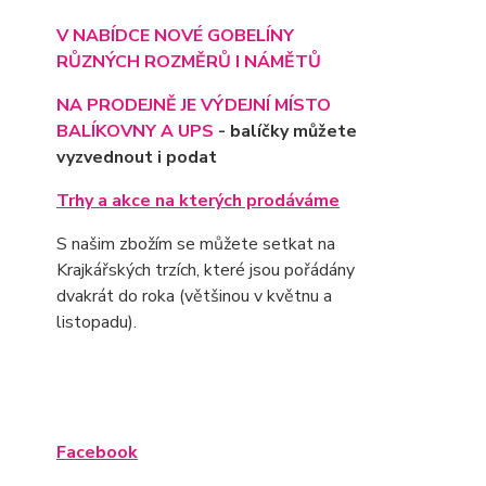
V NABÍDCE NOVÉ GOBELÍNY
RŮZNÝCH ROZMĚRŮ I NÁMĚTŮ
NA PRODEJNĚ JE VÝD
EJNÍ MÍSTO
BALÍKOVNY A UPS
- balíčky můžete
vyzvednout i podat
Trhy a akce na kterých prodáváme
S našim zbožím se můžete setkat na
Krajkářských trzích, které jsou pořádány
dvakrát do roka (většinou v květnu a
listopadu).
Facebook