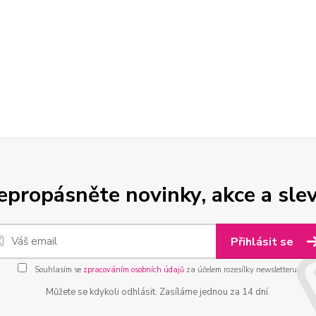
epropásněte novinky, akce a slev
Přihlásit se
Souhlasím se
zpracováním osobních údajů
za účelem rozesílky newsletteru.
Můžete se kdykoli odhlásit. Zasíláme jednou za 14 dní.