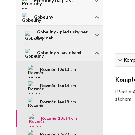
Předlohy na plast
Gobelíny
Gobelíny - předtisky bez
bavlnek
Gobelíny s bavlnkami
Kompl
Rozměr 10x10 cm
Komple
Rozměr 14x14 cm
Předtiště
stehem
Rozměr 14x18 cm
Rozměr 18x14 cm
Rozměr 22x22 cm