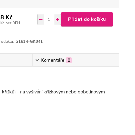
8 Kč
Přidat do košíku
 Kč
bez DPH
roduktu:
G1814-GK041
Komentáře
0
 křížků) - na vyšívání křížkovým nebo gobelínovým